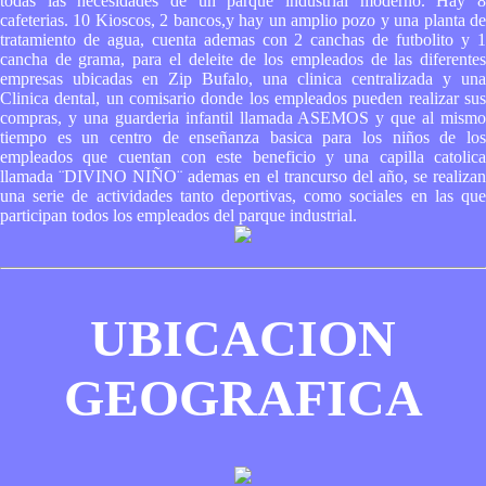
todas las necesidades de un parque industrial moderno. Hay 8
cafeterias. 10 Kioscos, 2 bancos,y hay un amplio pozo y una planta de
tratamiento de agua, cuenta ademas con 2 canchas de futbolito y 1
cancha de grama, para el deleite de los empleados de las diferentes
empresas ubicadas en Zip Bufalo, una clinica centralizada y una
Clinica dental, un comisario donde los empleados pueden realizar sus
compras, y una guarderia infantil llamada ASEMOS y que al mismo
tiempo es un centro de enseñanza basica para los niños de los
empleados que cuentan con este beneficio y una capilla catolica
llamada ¨DIVINO NIÑO¨ ademas en el trancurso del año, se realizan
una serie de actividades tanto deportivas, como sociales en las que
participan todos los empleados del parque industrial.
UBICACION
GEOGRAFICA