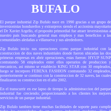
BUFALO
El parque industrial Zip Bufalo nace en 1990 gracias a un grupo de
inversionistas hondureños y extranjeros siendo el accionista mayoitario
el Dr Xavier Argello, el proposito primordial fue atraer inversionistas a
nuestro pais buscando general mas empleos y mas beneficios a las
comunidades aledañas a villanueva y sus alrededores.
Zip Bufalo inicio sus operaciones como parque industrial con la
construccion de dos naves industriales donde fueron ubicadas las dos
primeras empresas en abrir operaciones, estas fueron: HYUP SUNP
contratando 58 empleados entre ellos operarios de produccion y
mecanicos, asi mismo se establecio KING STAR con 30 empleados,
luego se incorporo FEBENA FASHION contratando 32 empleados,
posteriormente se continuo con la construccion de 32 naves, las cuales
finalizaron su construccion en el año 2002.
En el transcurrir en ese lapso de tiempo la administraccion del parque
industrial fue creciendo; proporcionando a los clientes los mejores
servicios de un parque industrial.
Zip Bufalo tambien tiene muchas facilidades de soporte para cumplir