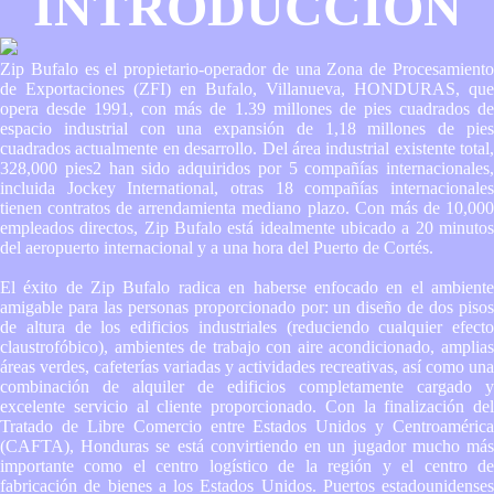
INTRODUCCION
Zip Bufalo es el propietario-operador de una Zona de Procesamiento
de Exportaciones (ZFI) en Bufalo, Villanueva, HONDURAS, que
opera desde 1991, con más de 1.39 millones de pies cuadrados de
espacio industrial con una expansión de 1,18 millones de pies
cuadrados actualmente en desarrollo. Del área industrial existente total,
328,000 pies2 han sido adquiridos por 5 compañías internacionales,
incluida Jockey International, otras 18 compañías internacionales
tienen contratos de arrendamienta mediano plazo. Con más de 10,000
empleados directos, Zip Bufalo está idealmente ubicado a 20 minutos
del aeropuerto internacional y a una hora del Puerto de Cortés.
El éxito de Zip Bufalo radica en haberse enfocado en el ambiente
amigable para las personas proporcionado por: un diseño de dos pisos
de altura de los edificios industriales (reduciendo cualquier efecto
claustrofóbico), ambientes de trabajo con aire acondicionado, amplias
áreas verdes, cafeterías variadas y actividades recreativas, así como una
combinación de alquiler de edificios completamente cargado y
excelente servicio al cliente proporcionado. Con la finalización del
Tratado de Libre Comercio entre Estados Unidos y Centroamérica
(CAFTA), Honduras se está convirtiendo en un jugador mucho más
importante como el centro logístico de la región y el centro de
fabricación de bienes a los Estados Unidos. Puertos estadounidenses